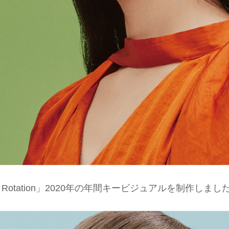
otation」2020年の年間キービジュアルを制作しまし