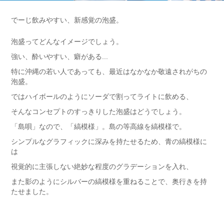
でーじ飲みやすい、新感覚の泡盛。
泡盛ってどんなイメージでしょう。
強い、酔いやすい、癖がある...
特に沖縄の若い人であっても、最近はなかなか敬遠されがちの
泡盛。
ではハイボールのようにソーダで割ってライトに飲める、
そんなコンセプトのすっきりした泡盛はどうでしょう。
「島唄」なので、「縞模様」。島の等高線を縞模様で。
シンプルなグラフィックに深みを持たせるため、青の縞模様に
は
視覚的に主張しない絶妙な程度のグラデーションを入れ、
また影のようにシルバーの縞模様を重ねることで、奥行きを持
たせました。